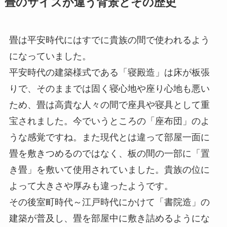
畳のサイズが違う背景とその歴史
畳は平安時代にはすでに貴族の間で使われるよう
になっていました。
平安時代の建築様式である「寝殿造」は床が板張
りで、そのままでは固く寝心地や座り心地も悪い
ため、畳は高貴な人々の間で座具や寝具として重
宝されました。今でいうところの「座布団」のよ
うな感覚ですね。また現代とは違って部屋一面に
畳を敷きつめるのではなく、板の間の一部に「置
き畳」を敷いて使用されていました。貴族の位に
よって大きさや厚みも違ったようです。
その後室町時代～江戸時代にかけて「書院造」の
建築が普及し、畳を部屋中に敷き詰めるようにな