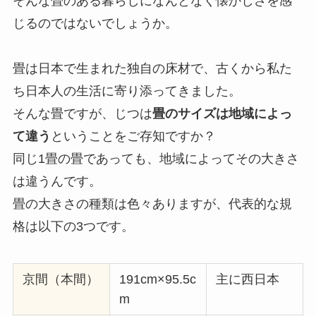
そんな畳のある暮らしになんとなく懐かしさを感
じるのではないでしょうか。
畳は日本で生まれた独自の床材で、古くから私た
ち日本人の生活に寄り添ってきました。
そんな畳ですが、じつは
畳のサイズは地域によっ
て違う
ということをご存知ですか？
同じ1畳の畳であっても、地域によってその大きさ
は違うんです。
畳の大きさの種類は色々ありますが、代表的な規
格は以下の3つです。
京間（本間）
191cm×95.5c
主に西日本
m