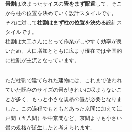
畳割
は決まったサイズの
畳をまず配置
して、そこ
から柱の位置を決めていく設計スタイルです。
それに対して
柱割はまず柱の位置を決める
設計ス
タイルです。
柱割は大工さんにとって作業がしやすく効率が良
いため、人口増加とともに広まり現在では全国的
に柱割が主流となっています。
ただ柱割で建てられた建物には、これまで使われ
ていた既存のサイズの畳がきれいに収まらないこ
とが多く、もっと小さな規格の畳が必要となりま
した。この過程でもともとあった京間に加えて江
戸間（五八間）や中京間など、京間よりも小さい
畳の規格が誕生したと考えられます。