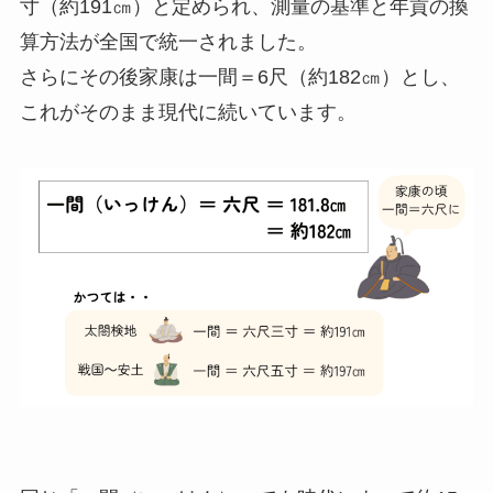
寸（約191㎝）と定められ、測量の基準と年貢の換
算方法が全国で統一されました。
さらにその後家康は一間＝6尺（約182㎝）とし、
これがそのまま現代に続いています。