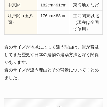
中京間
182cm×91cm
東海地方など
江戸間（五八
176cm×88cm
主に関東以北
間）
（現在は全国
で使用）
畳のサイズが地域によって違う理由は、畳が普及
してきた歴史や日本の建物の建築方法と深く関係
があります。
畳のサイズが違う理由とその背景についてまとめ
ました。