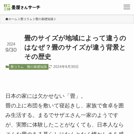
ホーム
畳コラム
畳の基礎知識
畳のサイズが地域によって違うの
2024
はなぜ？畳のサイズが違う背景と
9/30
その歴史
2024年9月30日
畳コラム
畳の基礎知識
日本の家には欠かせない「畳」。
畳の上に布団を敷いて寝起きし、家族で食卓を囲
み生活する。まるでサザエさん一家のようです
が、実際に体験したことがなくても、日本人なら