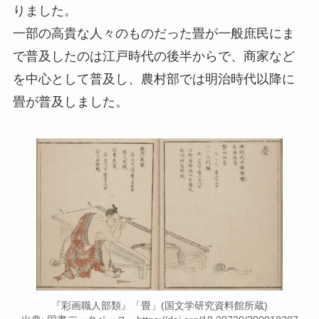
りました。
一部の高貴な人々のものだった畳が一般庶民にま
で普及したのは江戸時代の後半からで、商家など
を中心として普及し、農村部では明治時代以降に
畳が普及しました。
『彩画職人部類』「畳」(国文学研究資料館所蔵)