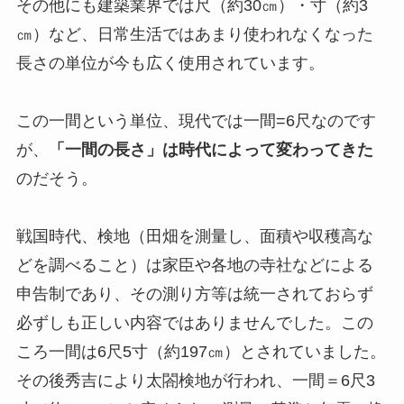
その他にも建築業界では尺（約30㎝）・寸（約3
㎝）など、日常生活ではあまり使われなくなった
長さの単位が今も広く使用されています。
この一間という単位、現代では一間=6尺なのです
が、
「一間の長さ」は時代によって変わってきた
のだそう。
戦国時代、検地（田畑を測量し、面積や収穫高な
どを調べること）は家臣や各地の寺社などによる
申告制であり、その測り方等は統一されておらず
必ずしも正しい内容ではありませんでした。この
ころ一間は6尺5寸（約197㎝）とされていました。
その後秀吉により太閤検地が行われ、一間＝6尺3